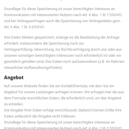
Grundlage für diese Speicherung ist unser berechtigtes Interesse an
Kommunikation mit interessierten Nutzern nach Art. 6 Abs. 1 lit. f DSGVO
und bei Vertragsanfragen auch die Speicherung von Vertragsdaten gem.
Art. 6 Abs. 1 lit. b DSGVO.
Ihre Daten bleiben gespeichert, solange es die Bearbeitung der Anfrage
erfordert, insbesondere die Speicherung noch zur
Vertragserfüllung-/abwicklung, zur Rechtsverfolgung durch uns oder aus
unseren sonstigen berechtigten Interessen noch erforderlich ist oder wir
gesetzlich gehalten sind, Ihre Daten noch aufzubewahren (z.B. im Rahmen
steuerlicher Aufbewahrungsfristen).
Angebot
Auf unserer Website finden Sie ein Kontaktformular, mit dem Sie ein
Angebot für unsere Leistungen anfragen können. Wir erfragen hier die aus
dem Formular ersichtlichen Daten, die erforderlich sind, um das Angebot
zu erstellen.
Die Eingabe Ihrer Daten erfolgt verschlüsselt, dadurch können Dritte Ihre
Daten anlässlich der Eingabe nicht mitlesen.
Grundlage für diese Speicherung ist unser berechtigtes Interesse an
Kommunikation mit interessierten Nutzern nach Art. 6 Abs. 1 lit. f DSGVO