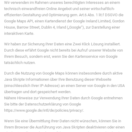
Wir verwenden im Rahmen unseres berechtigten Interesses an einem
technisch einwandfreien Online Angebot und seiner wirtschaftlich-
effizienten Gestaltung und Optimierung gem. Art.6 Abs. 1 lit.f DSGVO die
Google Maps API, einen Kartendienst der Google Ireland Limited, Gordon
House, Barrow Street, Dublin 4, Irland („Google“), zur Darstellung einer
interaktiven Karte.
Wir haben zur Sicherung Ihrer Daten eine Zwei Klick Lösung installiert.
Durch diese erfährt Google nicht bereits bei Aufruf unserer Website von
Ihrem Besuch, sondern erst, wenn Sie den Kartenservice von Google
tatsächlich nutzen.
Durch die Nutzung von Google Maps können insbesondere durch aktive
Java Skripte Informationen über Ihre Benutzung dieser Webseite
(einschliesslich Ihrer IP-Adresse) an einen Server von Google in den USA
übertragen und dort gespeichert werden.
Nähere Hinweise zur Verwendung Ihrer Daten durch Google entnehmen
Sie bitte der Datenschutzerklärung von Google
https://www.google.de/intl/de/policies/privacy/.
Wenn Sie eine Übermittlung Ihrer Daten nicht wünschen, können Sie in
Ihrem Browser die Ausführung von Java Skripten deaktivieren oder einen