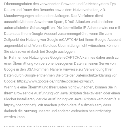
Erkennungsdaten des verwendeten Browser- und Betriebssystem-Typ,
Datum und Dauer des Besuchs sowie dem Nutzerverhalten, z.B.
Mausbewegungen oder andere Abfragen. Das Verfahren dient
ausschließlich der Abwehr von Spam, DDoS-Attacken und ähnlichen
automatisierten Schadzugriffen. Die übermittelte IP-Adresse wird nur mit
Daten aus Ihrem Google-Account zusammengeführt, wenn Sie zum
Zeitpunkt der Nutzung von Google reCAPTCHA bei Ihrem Google-Account
angemeldet sind. Wenn Sie diese Übermittlung nicht wünschen, können
Sie sich zuvor einfach bei Google ausloggen.
Im Rahmen der Nutzung des Google reCAPTCHA kann es daher auch zu
einer Übermittlung von personenbezogenen Daten an einen Server von
Google in den USA kommen. Nähere Hinweise zur Verwendung Ihrer
Daten durch Google entnehmen Sie bitte der Datenschutzerklärung von
Google: https://www.google.de/intl/de/policies/privacy/.
Wenn Sie eine Übermittlung Ihrer Daten nicht wünschen, können Sie in
Ihrem Browser die Ausführung von Java Skripten deaktivieren oder einen
Blocker installieren, der die Ausführung von Java Skripten verhindert (z. B.
https://noscript.net). Wir machen jedoch darauf aufmerksam, dass
dadurch die Nutzung unserer und anderer Webseiten beeinträchtigt
werden kann.