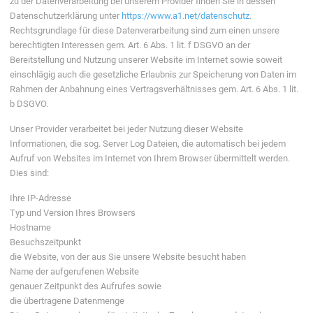
zu der Datenverarbeitung bei unserem Provider finden Sie in dessen
Datenschutzerklärung unter
https://www.a1.net/datenschutz
.
Rechtsgrundlage für diese Datenverarbeitung sind zum einen unsere
berechtigten Interessen gem. Art. 6 Abs. 1 lit. f DSGVO an der
Bereitstellung und Nutzung unserer Website im Internet sowie soweit
einschlägig auch die gesetzliche Erlaubnis zur Speicherung von Daten im
Rahmen der Anbahnung eines Vertragsverhältnisses gem. Art. 6 Abs. 1 lit.
b DSGVO.
Unser Provider verarbeitet bei jeder Nutzung dieser Website
Informationen, die sog. Server Log Dateien, die automatisch bei jedem
Aufruf von Websites im Internet von Ihrem Browser übermittelt werden.
Dies sind:
Ihre IP-Adresse
Typ und Version Ihres Browsers
Hostname
Besuchszeitpunkt
die Website, von der aus Sie unsere Website besucht haben
Name der aufgerufenen Website
genauer Zeitpunkt des Aufrufes sowie
die übertragene Datenmenge