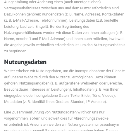
Ausgestaltung oder Änderung eines (auch unentgeltlichen)
Vertragsverhältnisses zwischen uns und dem Nutzer erforderlich sind.
Dazu können gehören: Kundendaten (z. B. Name, Adresse), Kontaktdaten
(z. B. E-Mail-Adresse, Telefonnummer), Leistungsdaten (z.B. bestellte
Leistung, Laufzeit, Entgelt). Bei der Begründung des
Nutzungsverhältnisses werden wir diese Daten von Ihnen abfragen (z. B.
Name, Anschrift und E-Mail-Adresse) und Ihnen auch mitteilen, inwieweit
die Angabe jeweils verbindlich erforderlich ist, um das Nutzungsverhältnis
zu begründen.
Nutzungsdaten
Weiter erheben wir Nutzungsdaten, um die Inanspruchnahme der Dienste
auf unserer Website durch den Nutzer zu ermöglichen. Dazu können
gehören: Nutzungsangaben (z. B. aufgerufene Webseiten oder Bereiche,
Besuchsdauer, Interesse an Leistungen), Inhaltsdaten (z. B. von Ihnen
eingegebene oder hochgeladene Daten, Texte, Bilder, Töne, Videos),
Metadaten (z. B. Identität Ihres Gerätes, Standort, IP-Adresse).
Eine Zusammenführung von Nutzungsdaten wird von uns nur
vorgenommen, sofern und soweit dies für Abrechnungszwecke
erforderlich ist. Ansonsten werden wir Nutzungsdaten nur pseudonym
erstellen und nur, soweit Sie dem nicht widersprochen haben. Diesen