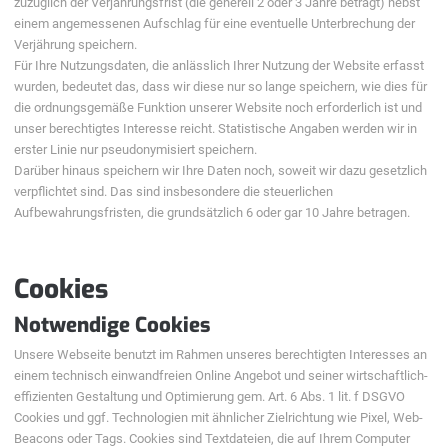
zuzüglich der Verjährungsfrist (die generell 2 oder 3 Jahre beträgt) nebst
einem angemessenen Aufschlag für eine eventuelle Unterbrechung der
Verjährung speichern.
Für Ihre Nutzungsdaten, die anlässlich Ihrer Nutzung der Website erfasst
wurden, bedeutet das, dass wir diese nur so lange speichern, wie dies für
die ordnungsgemäße Funktion unserer Website noch erforderlich ist und
unser berechtigtes Interesse reicht. Statistische Angaben werden wir in
erster Linie nur pseudonymisiert speichern.
Darüber hinaus speichern wir Ihre Daten noch, soweit wir dazu gesetzlich
verpflichtet sind. Das sind insbesondere die steuerlichen
Aufbewahrungsfristen, die grundsätzlich 6 oder gar 10 Jahre betragen.
Cookies
Notwendige Cookies
Unsere Webseite benutzt im Rahmen unseres berechtigten Interesses an
einem technisch einwandfreien Online Angebot und seiner wirtschaftlich-
effizienten Gestaltung und Optimierung gem. Art. 6 Abs. 1 lit. f DSGVO
Cookies und ggf. Technologien mit ähnlicher Zielrichtung wie Pixel, Web-
Beacons oder Tags. Cookies sind Textdateien, die auf Ihrem Computer