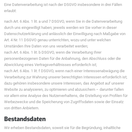
Eine Datenverarbeitung ist nach der DSGVO insbesondere in drei Fällen
erlaubt:
nach Art. 6 Abs. 1 lit. a und 7 DSGVO, wenn Sie in die Datenverarbeitung
durch uns eingewilligt haben; jeweils werden wir Sie vorher in dieser
Datenschutzerklärung und anlässlich der Einwilligung nach Maßgabe von
Art. 4 Nr. 11 DSGVO genau unterrichten, wozu und unter welchen
Umständen Ihre Daten von uns verarbeitet werden;
nach Art. 6 Abs. 1 lit. b DSGVO, wenn die Verarbeitung Ihrer
personenbezogenen Daten für die Anbahnung, den Abschluss oder die
Abwicklung eines Vertragsverhältnisses erforderlich ist;
nach Art. 6 Abs. 1 lit. f DSGVO, wenn nach einer Interessenabwägung die
Verarbeitung zur Wahrung unserer berechtigten Interessen erforderlich ist;
dazu gehören insbesondere unsere Interessen, das Angebot auf unserer
Website zu analysieren, zu optimieren und abzusichern – darunter fallen
vor allem eine Analyse des Nutzerverhaltens, die Erstellung von Profilen für
Werbezwecke und die Speicherung von Zugriffsdaten sowie der Einsatz
von dritten Anbietern.
Bestandsdaten
Wir erheben Bestandsdaten, soweit sie für die Begründung, inhaltliche