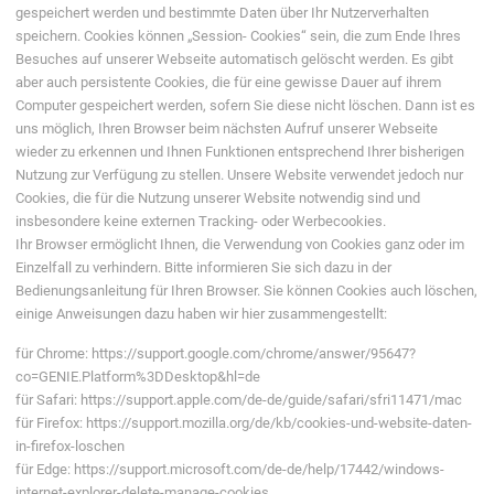
gespeichert werden und bestimmte Daten über Ihr Nutzerverhalten
speichern. Cookies können „Session- Cookies“ sein, die zum Ende Ihres
Besuches auf unserer Webseite automatisch gelöscht werden. Es gibt
aber auch persistente Cookies, die für eine gewisse Dauer auf ihrem
Computer gespeichert werden, sofern Sie diese nicht löschen. Dann ist es
uns möglich, Ihren Browser beim nächsten Aufruf unserer Webseite
wieder zu erkennen und Ihnen Funktionen entsprechend Ihrer bisherigen
Nutzung zur Verfügung zu stellen. Unsere Website verwendet jedoch nur
Cookies, die für die Nutzung unserer Website notwendig sind und
insbesondere keine externen Tracking- oder Werbecookies.
Ihr Browser ermöglicht Ihnen, die Verwendung von Cookies ganz oder im
Einzelfall zu verhindern. Bitte informieren Sie sich dazu in der
Bedienungsanleitung für Ihren Browser. Sie können Cookies auch löschen,
einige Anweisungen dazu haben wir hier zusammengestellt:
für Chrome: https://support.google.com/chrome/answer/95647?
co=GENIE.Platform%3DDesktop&hl=de
für Safari: https://support.apple.com/de-de/guide/safari/sfri11471/mac
für Firefox: https://support.mozilla.org/de/kb/cookies-und-website-daten-
in-firefox-loschen
für Edge: https://support.microsoft.com/de-de/help/17442/windows-
internet-explorer-delete-manage-cookies