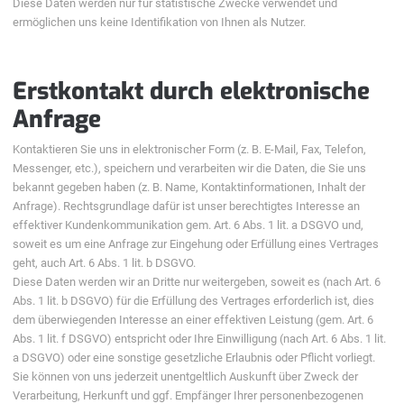
Diese Daten werden nur für statistische Zwecke verwendet und
ermöglichen uns keine Identifikation von Ihnen als Nutzer.
Erstkontakt durch elektronische
Anfrage
Kontaktieren Sie uns in elektronischer Form (z. B. E-Mail, Fax, Telefon,
Messenger, etc.), speichern und verarbeiten wir die Daten, die Sie uns
bekannt gegeben haben (z. B. Name, Kontaktinformationen, Inhalt der
Anfrage). Rechtsgrundlage dafür ist unser berechtigtes Interesse an
effektiver Kundenkommunikation gem. Art. 6 Abs. 1 lit. a DSGVO und,
soweit es um eine Anfrage zur Eingehung oder Erfüllung eines Vertrages
geht, auch Art. 6 Abs. 1 lit. b DSGVO.
Diese Daten werden wir an Dritte nur weitergeben, soweit es (nach Art. 6
Abs. 1 lit. b DSGVO) für die Erfüllung des Vertrages erforderlich ist, dies
dem überwiegenden Interesse an einer effektiven Leistung (gem. Art. 6
Abs. 1 lit. f DSGVO) entspricht oder Ihre Einwilligung (nach Art. 6 Abs. 1 lit.
a DSGVO) oder eine sonstige gesetzliche Erlaubnis oder Pflicht vorliegt.
Sie können von uns jederzeit unentgeltlich Auskunft über Zweck der
Verarbeitung, Herkunft und ggf. Empfänger Ihrer personenbezogenen