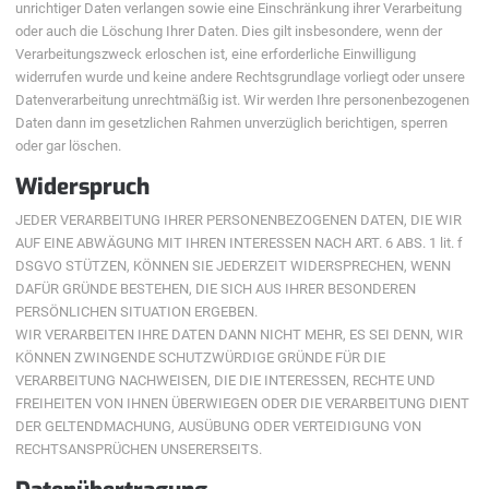
unrichtiger Daten verlangen sowie eine Einschränkung ihrer Verarbeitung
oder auch die Löschung Ihrer Daten. Dies gilt insbesondere, wenn der
Verarbeitungszweck erloschen ist, eine erforderliche Einwilligung
widerrufen wurde und keine andere Rechtsgrundlage vorliegt oder unsere
Datenverarbeitung unrechtmäßig ist. Wir werden Ihre personenbezogenen
Daten dann im gesetzlichen Rahmen unverzüglich berichtigen, sperren
oder gar löschen.
Widerspruch
JEDER VERARBEITUNG IHRER PERSONENBEZOGENEN DATEN, DIE WIR
AUF EINE ABWÄGUNG MIT IHREN INTERESSEN NACH ART. 6 ABS. 1 lit. f
DSGVO STÜTZEN, KÖNNEN SIE JEDERZEIT WIDERSPRECHEN, WENN
DAFÜR GRÜNDE BESTEHEN, DIE SICH AUS IHRER BESONDEREN
PERSÖNLICHEN SITUATION ERGEBEN.
WIR VERARBEITEN IHRE DATEN DANN NICHT MEHR, ES SEI DENN, WIR
KÖNNEN ZWINGENDE SCHUTZWÜRDIGE GRÜNDE FÜR DIE
VERARBEITUNG NACHWEISEN, DIE DIE INTERESSEN, RECHTE UND
FREIHEITEN VON IHNEN ÜBERWIEGEN ODER DIE VERARBEITUNG DIENT
DER GELTENDMACHUNG, AUSÜBUNG ODER VERTEIDIGUNG VON
RECHTSANSPRÜCHEN UNSERERSEITS.