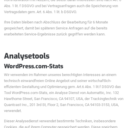
Abs. 1 lit. f DSGVO und bei Vertragsanfragen auch die Speicherung von
Vertragsdaten gem. Art. 6 Abs. 1 lit. b DSGVO.
Ihre Daten bleiben nach Abschluss der Bearbeitung für 6 Monate
gespeichert, damit bei späteren Service Anfragen auf die bereits
erarbeiteten Service-Ergebnisse zurück gegriffen werden kann.
Analysetools
WordPress.com-Stats
Wir verwenden im Rahmen unseres berechtigten Interesses an einem
technisch einwandfreien Online Angebot und seiner wirtschaftlich-
effizienten Gestaltung und Optimierung gem. Art.6 Abs. 1 lit.f DSGVO das
Tool WordPress.com-Stats, ein Analyse Dienst von Automattic, Inc. 132
Hawthorne Street, San Francisco, CA 94107, USA, der Trackingtechnik von
Quantcast Inc., 201 3rd St, Floor 2, San Francisco, CA 94103-3153, USA,
verwendet.
Dieser Analysedienst verwendet bestimmte Techniken, insbesondere
Cookies, die auf ihrem Computer gespeichert werden. Diese speichern