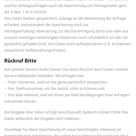
und bei Vertragsanfragen auch die Speicherung von Vertragsdaten gem.
Art. 6 Abs. 1 lit. b DSGVO.
Ihre Daten bleiben gespeichert, solange es die Bearbeitung der Anfrage
erfordert, insbesondere die Speicherung noch zur
Vertragserfüllung-/abwicklung, zur Rechtsverfolgung durch uns oder aus
unseren sonstigen berechtigten Interessen noch erforderlich ist oder wir
gesetzlich gehalten sind, Ihre Daten noch aufzubewahren (z.B. im Rahmen
steuerlicher Aufbewahrungsfristen).
Rückruf Bitte
Auf unserer Service-Seite können Sie einen Rückruf durch einen unserer
Service-Mitarbeiter bestellen. Wir erfragen hier
– Ihren Vornamen, weil wir Sie gerne persönlich ansprechen,
– Ihre Telefonnummer, um Sie zurück rufen zu können und
– Ihre Mail-Adresse, weil wir Ihnen per Mail Bestätigungen Ihrer Anfragen
zukommen lassen.
Die Eingabe Ihrer Daten erfolgt verschlüsselt, dadurch können Dritte Ihre
Daten anlässlich der Eingabe nicht mitlesen.
Grundlage für diese Speicherung ist unser berechtigtes Interesse an
Kommunikation mit Nutzern, die selbst daran interessiert sind nach Art. 6