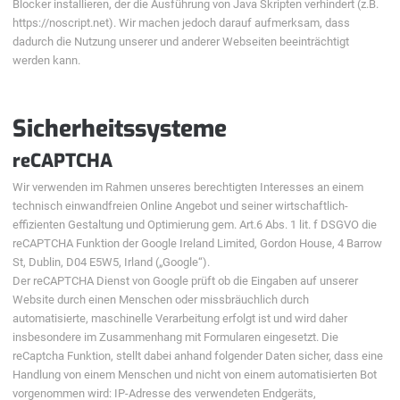
Blocker installieren, der die Ausführung von Java Skripten verhindert (z.B.
https://noscript.net). Wir machen jedoch darauf aufmerksam, dass
dadurch die Nutzung unserer und anderer Webseiten beeinträchtigt
werden kann.
Sicherheitssysteme
reCAPTCHA
Wir verwenden im Rahmen unseres berechtigten Interesses an einem
technisch einwandfreien Online Angebot und seiner wirtschaftlich-
effizienten Gestaltung und Optimierung gem. Art.6 Abs. 1 lit. f DSGVO die
reCAPTCHA Funktion der Google Ireland Limited, Gordon House, 4 Barrow
St, Dublin, D04 E5W5, Irland („Google“).
Der reCAPTCHA Dienst von Google prüft ob die Eingaben auf unserer
Website durch einen Menschen oder missbräuchlich durch
automatisierte, maschinelle Verarbeitung erfolgt ist und wird daher
insbesondere im Zusammenhang mit Formularen eingesetzt. Die
reCaptcha Funktion, stellt dabei anhand folgender Daten sicher, dass eine
Handlung von einem Menschen und nicht von einem automatisierten Bot
vorgenommen wird: IP-Adresse des verwendeten Endgeräts,