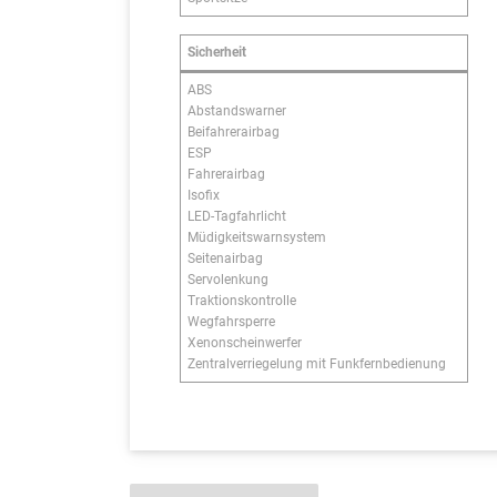
Sicherheit
ABS
Abstandswarner
Beifahrerairbag
ESP
Fahrerairbag
Isofix
LED-Tagfahrlicht
Müdigkeitswarnsystem
Seitenairbag
Servolenkung
Traktionskontrolle
Wegfahrsperre
Xenonscheinwerfer
Zentralverriegelung mit Funkfernbedienung