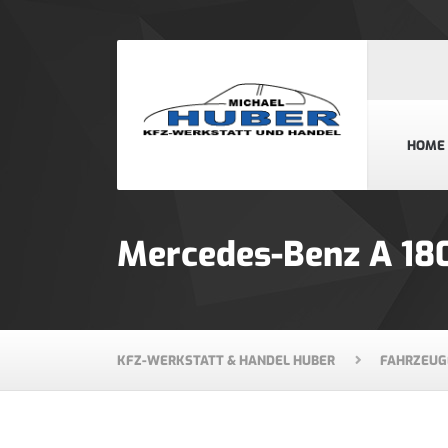
HOME
Mercedes-Benz A 180
KFZ-WERKSTATT & HANDEL HUBER
FAHRZEUG