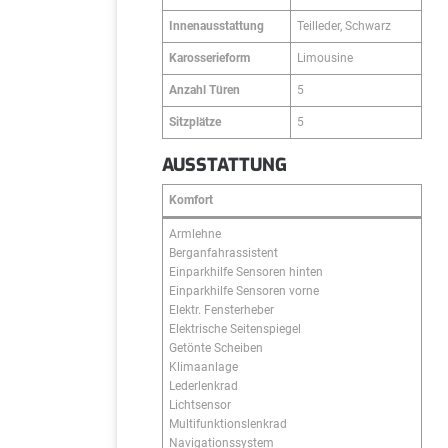
Innenausstattung
Teilleder, Schwarz
Karosserieform
Limousine
Anzahl Türen
5
Sitzplätze
5
AUSSTATTUNG
Komfort
Armlehne
Berganfahrassistent
Einparkhilfe Sensoren hinten
Einparkhilfe Sensoren vorne
Elektr. Fensterheber
Elektrische Seitenspiegel
Getönte Scheiben
Klimaanlage
Lederlenkrad
Lichtsensor
Multifunktionslenkrad
Navigationssystem