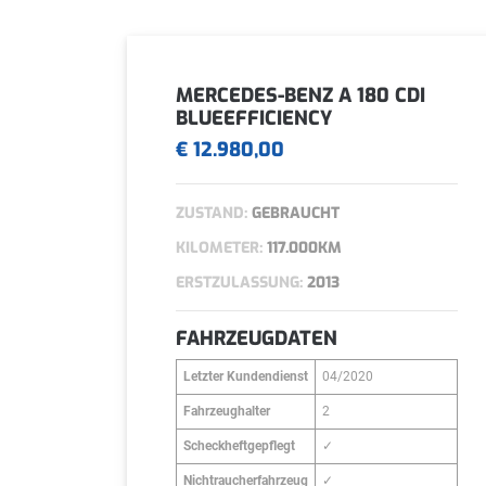
MERCEDES-BENZ A 180 CDI
BLUEEFFICIENCY
€ 12.980,00
ZUSTAND:
GEBRAUCHT
KILOMETER:
117.000KM
ERSTZULASSUNG:
2013
FAHRZEUGDATEN
Letzter Kundendienst
04/2020
Fahrzeughalter
2
Scheckheftgepflegt
✓
Nichtraucherfahrzeug
✓