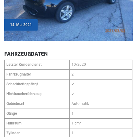
14. Mai 2021
FAHRZEUGDATEN
Letzter Kundendienst
10/2020
Fahrzeughalter
2
Scheckheftgepflegt
✓
Nichtraucherfahrzeug
✓
Getriebeart
Automatik
Gänge
1
Hubraum
1 cm³
Zylinder
1