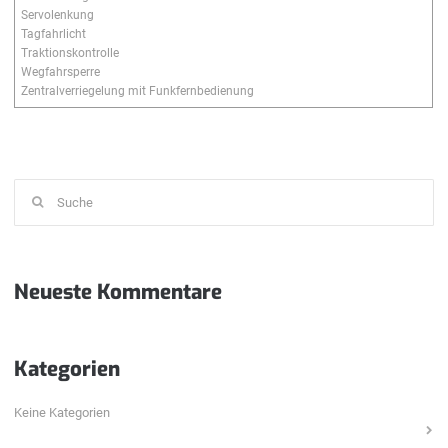
Servolenkung
Tagfahrlicht
Traktionskontrolle
Wegfahrsperre
Zentralverriegelung mit Funkfernbedienung
Suchen
nach:
Neueste Kommentare
Kategorien
Keine Kategorien