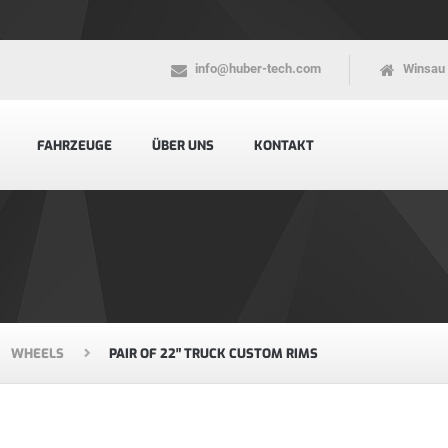
info@huber-tech.com
Winsau 
FAHRZEUGE
ÜBER UNS
KONTAKT
WHEELS
PAIR OF 22″ TRUCK CUSTOM RIMS