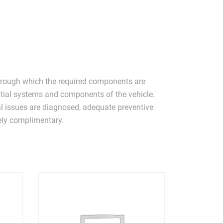
hrough which the required components are
ential systems and components of the vehicle.
ial issues are diagnosed, adequate preventive
ely complimentary.