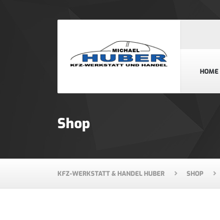
HOME
Shop
KFZ-WERKSTATT & HANDEL HUBER
SHOP