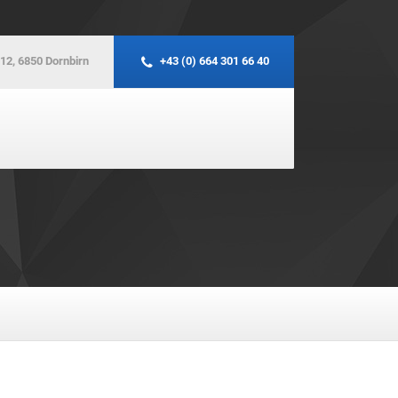
12, 6850 Dornbirn
+43 (0) 664 301 66 40