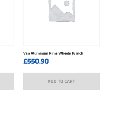
Van Aluminum Rims Wheels 16 inch
£
550.90
ADD TO CART