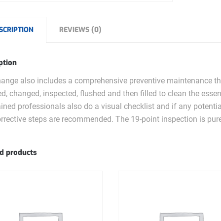
SCRIPTION
REVIEWS (0)
ption
ange also includes a comprehensive preventive maintenance t
d, changed, inspected, flushed and then filled to clean the ess
ained professionals also do a visual checklist and if any potent
rrective steps are recommended. The 19-point inspection is pur
d products